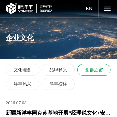
EN
企业文化
文化理念
品牌释义
党群之窗
洋丰风采
洋丰榜样
2026.07.08
新疆新洋丰阿克苏基地开展“经理说文化+安全”主题宣讲暨安全知识竞赛活动