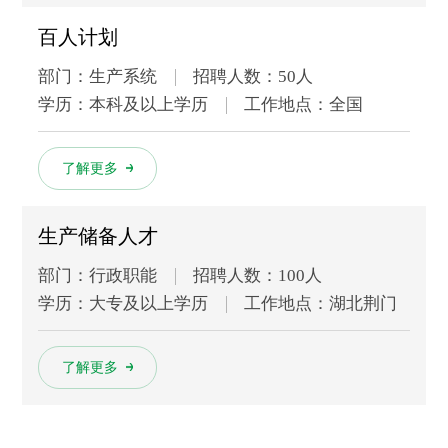
百人计划
部门：生产系统
招聘人数：50人
学历：本科及以上学历
工作地点：全国
多
了解更多
生产储备人才
部门：行政职能
招聘人数：100人
学历：大专及以上学历
工作地点：湖北荆门
多
了解更多