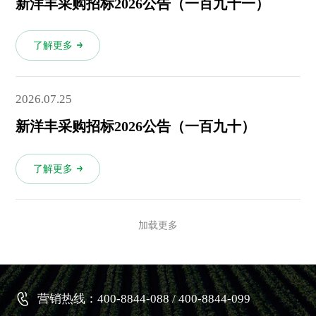
新洋丰采购招标2026公告（一百九十一）
了解更多
2026.07.25
新洋丰采购招标2026公告（一百九十）
了解更多
加载更多
营销热线：400-8844-088 / 400-8844-099