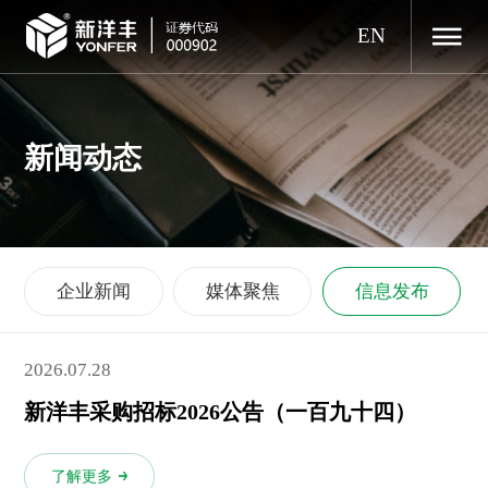
EN
新闻动态
企业新闻
媒体聚焦
信息发布
2026.07.28
新洋丰采购招标2026公告（一百九十四）
了解更多