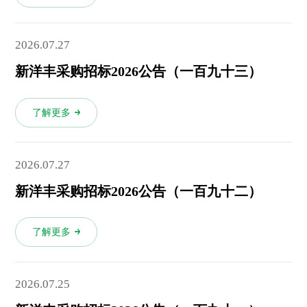
2026.07.27
新洋丰采购招标2026公告（一百九十三）
了解更多
2026.07.27
新洋丰采购招标2026公告（一百九十二）
了解更多
2026.07.25