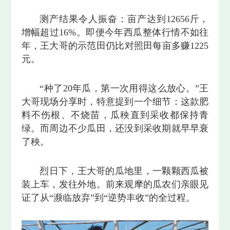
测产结果令人振奋：亩产达到12656斤，
增幅超过16%。即便今年西瓜整体行情不如往
年，王大哥的示范田仍比对照田每亩多赚1225
元。
“种了20年瓜，第一次用得这么放心。”王
大哥现场分享时，特意提到一个细节：这款肥
料不伤根、不烧苗，瓜秧直到采收都保持青
绿。而周边不少瓜田，还没到采收期就早早衰
了秧。
烈日下，王大哥的瓜地里，一颗颗西瓜被
装上车，发往外地。前来观摩的瓜农们亲眼见
证了从“濒临放弃”到“逆势丰收”的全过程。