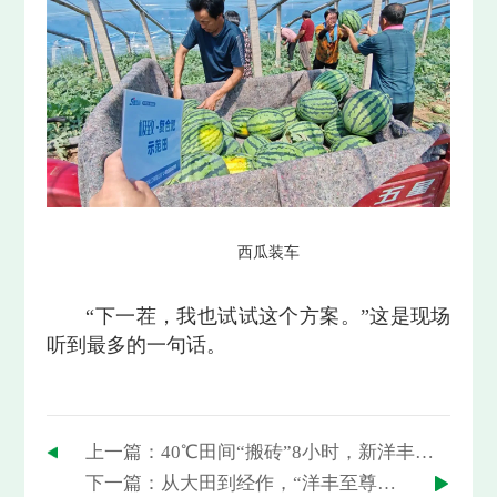
西瓜装车
“下一茬，我也试试这个方案。”这是现场
听到最多的一句话。
上一篇：40℃田间“搬砖”8小时，新洋丰青年把汗水种进土里
下一篇：从大田到经作，“洋丰至尊”追着“病”土跑