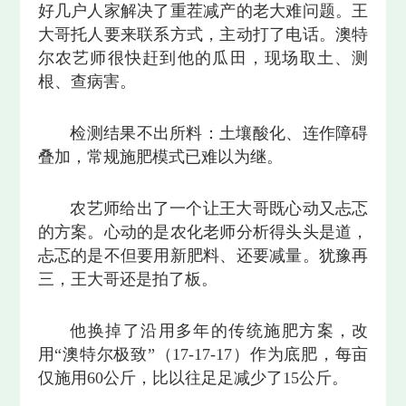
好几户人家解决了重茬减产的老大难问题。王
大哥托人要来联系方式，主动打了电话。澳特
尔农艺师很快赶到他的瓜田，现场取土、测
根、查病害。
检测结果不出所料：土壤酸化、连作障碍
叠加，常规施肥模式已难以为继。
农艺师给出了一个让王大哥既心动又忐忑
的方案。心动的是农化老师分析得头头是道，
忐忑的是不但要用新肥料、还要减量。犹豫再
三，王大哥还是拍了板。
他换掉了沿用多年的传统施肥方案，改
用“澳特尔极致”（17-17-17）作为底肥，每亩
仅施用60公斤，比以往足足减少了15公斤。