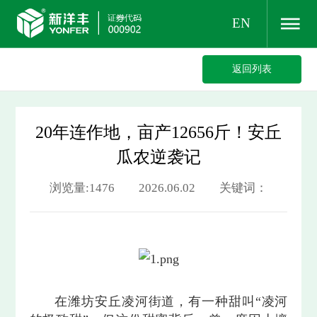
EN
返回列表
20年连作地，亩产12656斤！安丘
瓜农逆袭记
浏览量:1476 2026.06.02 关键词：
在潍坊安丘凌河街道，有一种甜叫“凌河