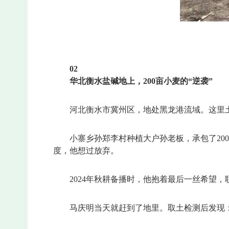
0
2
华北衡水盐碱地上，200亩小麦的“逆袭”
河北衡水市冀州区，地处黑龙港流域。这里
小寨乡孙郑李村种植大户孙老板，承包了20
度，他想过放弃。
2024年秋耕备播时，他抱着最后一丝希望
马庆明当天就赶到了地里。取土检测后发现