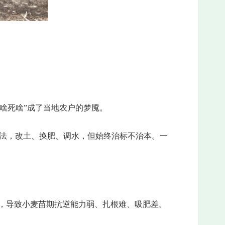
啥死啥”成了当地农户的梦魇。
方法，改土、换肥、调水，但始终治标不治本。一
，导致小麦苗期抗逆能力弱、扎根难、吸肥差。