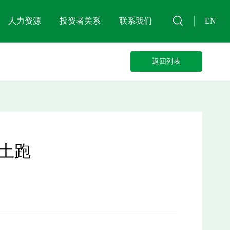
人力资源
投资者关系
联系我们
EN
返回列表
”土跑