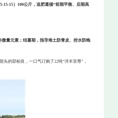
-15-15）100公斤，追肥遵循“前期平衡、后期高
肥补微量元素；结薯期，指导堆土防青皮、控水防晚
到甜头的邵柏良，一口气订购了22吨“洋丰至尊”，