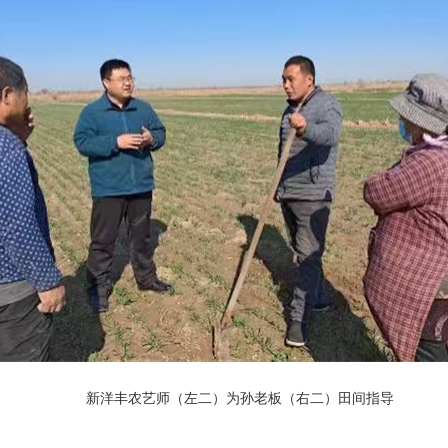
新洋丰农艺师（左二）为孙老板（右二）田间指导