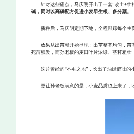
针对这些痛点，马庆明开出了一套“改土+壮
碱，同时以高磷配方促进小麦早生根、多分蘖。
播种后，马庆明定期下地，全程跟踪每个生
效果从出苗就开始显现：出苗整齐均匀，苗
死苗频发，而孙老板的麦田叶片浓绿、茎秆粗壮
这片曾经的“不毛之地”，长出了油绿健壮的小
更让孙老板满意的是，小麦品质也上来了，收购