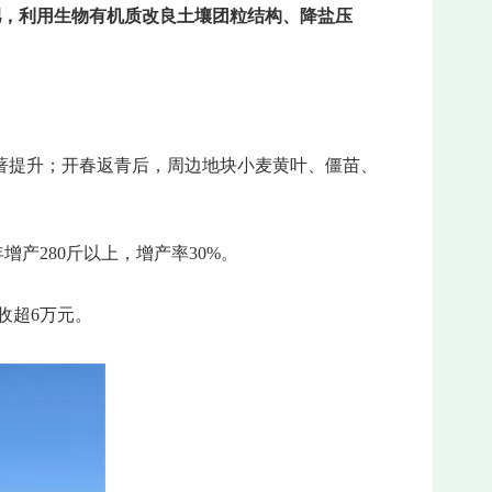
肥，利用生物有机质改良土壤团粒结构、降盐压
著提升；开春返青后，周边地块小麦黄叶、僵苗、
增产280斤以上，增产率30%。
收超6万元。