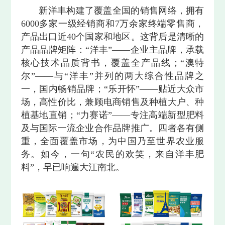
新洋丰构建了覆盖全国的销售网络，拥有
6000多家一级经销商和7万余家终端零售商，
产品出口近40个国家和地区。这背后是清晰的
产品品牌矩阵：“洋丰”——企业主品牌，承载
核心技术品质背书，覆盖全产品线；“澳特
尔”——与“洋丰”并列的两大综合性品牌之
一，国内畅销品牌；“乐开怀”——贴近大众市
场，高性价比，兼顾电商销售及种植大户、种
植基地直销；“力赛诺”——专注高端新型肥料
及与国际一流企业合作品牌推广。四者各有侧
重，全面覆盖市场，为中国乃至世界农业服
务。如今，一句“农民的欢笑，来自洋丰肥
料”，早已响遍大江南北。