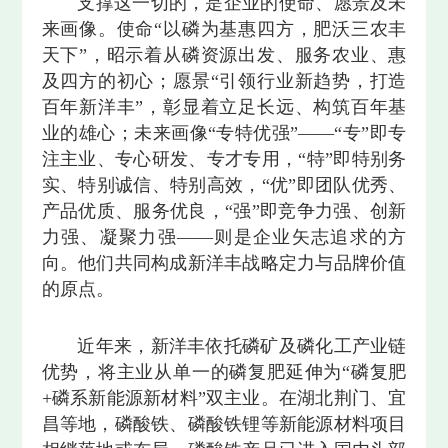
支撑这一切的，是企业的使命、愿景及未
来画像。使命“以磷为基惠四方，肥沃三农丰
天下”，昭示着从磷资源出发、服务农业、惠
及四方的初心；愿景“引领行业新趋势，打造
百年新洋丰”，彰显着立足长远、构筑百年基
业的雄心；未来画像“专特优强”——“专”即专
注主业、专心研发、专才专用，“特”即特别务
实、特别诚信、特别高效，“优”即团队优秀、
产品优质、服务优良，“强”即竞争力强、创新
力强、凝聚力强——则是企业矢志追求的方
向。他们共同构成新洋丰战略定力与品牌价值
的原点。
近年来，新洋丰依托磷矿及磷化工产业链
优势，将主业从单一的磷复肥延伸为“磷复肥
+磷系新能源新材料”双主业。在湖北荆门、宜
昌等地，磷酸铁、磷酸铁锂等新能源材料项目