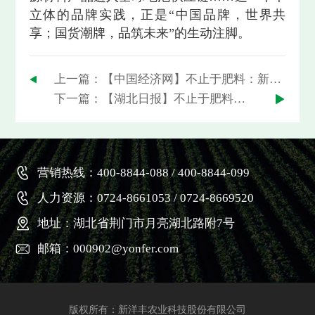
立体的品牌实践，正是“中国品牌，世界共
享；国货潮牌，品筑未来”的生动注脚。
上一篇：【中国经济网】不止于肥料：新洋丰品牌生态体系中的协同进化论
下一篇：【湖北日报】不止于肥料：新洋丰品牌生态体系中的协同进化论
营销热线：400-8844-088 / 400-8844-099
人力资源：0724-8661053 / 0724-8669520
地址：湖北省荆门市月亮湖北路附7号
邮箱：000902@yonfer.com
版权所有：新洋丰农业科技股份有限公司