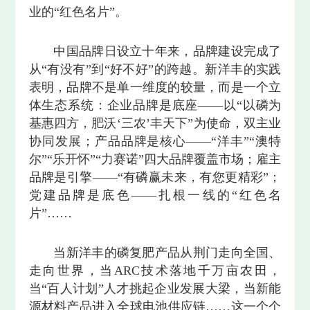
业的“红色名片”。
中国品牌日设立十年来，品牌建设完成了
从“有没有”到“好不好”的跨越。新洋丰的实践
表明，品牌不是单一维度的较量，而是一个立
体生态系统：企业品牌是底座——以“以磷为
基惠四方，肥沃‘三农’丰天下”为使命，双主业
协同发展；产品品牌是核心——“洋丰”“澳特
尔”“乐开怀”“力赛诺”四大品牌覆盖市场；雇主
品牌是引擎——“有磷赢未来，有您更精彩”；
党建品牌是底色——扎根一线的“红色名
片”……
当新洋丰的磷复肥产品从荆门走向全国、
走向世界，当ARC技术落地千万亩农田，
当“百人计划”人才挑起企业发展大梁，当新能
源材料产品进入全球电池供应链……这一个个