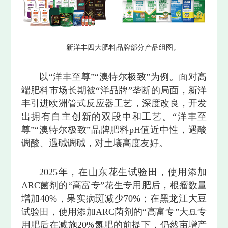
新洋丰四大肥料品牌部分产品组图。
以“洋丰至尊”“澳特尔极致”为例。面对高
端肥料市场长期被“洋品牌”垄断的局面，新洋
丰引进欧洲管式反应器工艺，深度改良，开发
出拥有自主创新的双段中和工艺。“洋丰至
尊”“澳特尔极致”品牌肥料pH值近中性，遇酸
调酸、遇碱调碱，对土壤高度友好。
2025年，在山东花生试验田，使用添加
ARC菌剂的“高富专”花生专用肥后，根瘤数量
增加40%，果实病斑减少70%；在黑龙江大豆
试验田，使用添加ARC菌剂的“高富专”大豆专
用肥后在减施20%氮肥的前提下，仍然亩增产