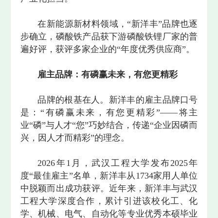
在新能源新材料领域，“新洋丰”品牌也逐
步确立，磷酸铁产品获下游磷酸铁锂厂家的普
遍好评，获评多家企业的“年度优秀供应商”。
雇主品牌：有磷赢未来，有您更精彩
品牌的根基在人。新洋丰的雇主品牌口号
是：“有磷赢未来，有您更精彩”——将主
业“磷”与人才“您”巧妙结合，传递“企业因磷而
兴，因人才而精彩”的理念。
2026年1月，武汉工程大学发布2025年
度“最佳雇主”名单，新洋丰从1734家用人单位
中脱颖而出成功获评。近年来，新洋丰与武汉
工程大学深度合作，累计引进该校化工、化
学、机械、电气、自动化等专业优秀本硕毕业