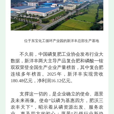
位于东宝化工循环产业园的新洋丰总部生产基地
不久前，中国磷复肥工业协会发布行业大
数据，新洋丰两大主导产品复合肥和磷酸一铵
双双荣登全国生产企业产量榜首，其中复合肥
连续多年榜首。2025年，新洋丰实现营收
180.48亿元，净利润16.12亿元。
支撑这一切的，是企业确立的使命、愿景
及未来画像。使命“以磷为基惠四方，肥沃三
农丰天下”，昭示着从磷资源出发、服务农
业、惠及四方的初心；愿景“引领行业新趋