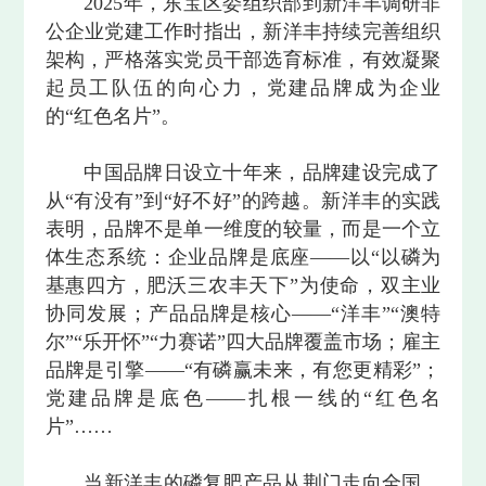
2025年，东宝区委组织部到新洋丰调研非
公企业党建工作时指出，新洋丰持续完善组织
架构，严格落实党员干部选育标准，有效凝聚
起员工队伍的向心力，党建品牌成为企业
的“红色名片”。
中国品牌日设立十年来，品牌建设完成了
从“有没有”到“好不好”的跨越。新洋丰的实践
表明，品牌不是单一维度的较量，而是一个立
体生态系统：企业品牌是底座——以“以磷为
基惠四方，肥沃三农丰天下”为使命，双主业
协同发展；产品品牌是核心——“洋丰”“澳特
尔”“乐开怀”“力赛诺”四大品牌覆盖市场；雇主
品牌是引擎——“有磷赢未来，有您更精彩”；
党建品牌是底色——扎根一线的“红色名
片”……
当新洋丰的磷复肥产品从荆门走向全国、