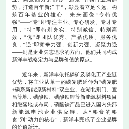
势，打造百年新洋丰”，彰显着立足长远、构
筑百年基业的雄心；未来画像“专特优
强”——“专”即专注主业、专心研发、专才专
用，“特”即特别务实、特别诚信、特别高
效，“优”即团队优秀、产品优质、服务优
良，“强”即竞争力强、创新力强、凝聚力强
——则是企业矢志追求的方向。他们共同构成
新洋丰战略定力与品牌价值的原点。
近年来，新洋丰依托磷矿及磷化工产业链
优势，将主业从单一的磷复肥延伸为“磷复肥
+磷系新能源新材料”双主业。在湖北荆门、宜
昌等地，磷酸铁、磷酸铁锂等新能源材料项目
相继落地或布局，磷酸铁产品已进入国内头部
新能源电池企业供应链。从“粮食的粮
食”到“动力的核心”，新洋丰完成了企业品牌
的价值跃迁。