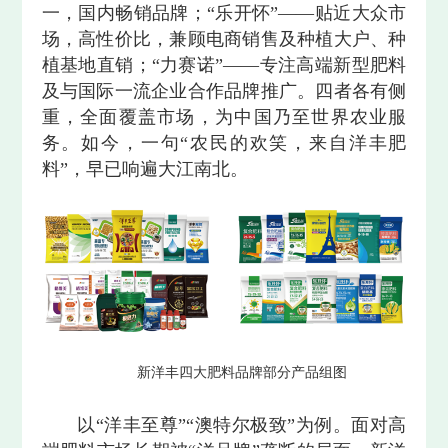
一，国内畅销品牌；“乐开怀”——贴近大众市
场，高性价比，兼顾电商销售及种植大户、种
植基地直销；“力赛诺”——专注高端新型肥料
及与国际一流企业合作品牌推广。四者各有侧
重，全面覆盖市场，为中国乃至世界农业服
务。如今，一句“农民的欢笑，来自洋丰肥
料”，早已响遍大江南北。
新洋丰四大肥料品牌部分产品组图
以“洋丰至尊”“澳特尔极致”为例。面对高