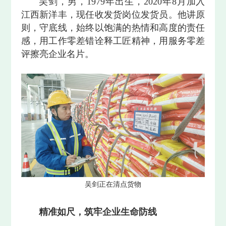
吴剑，男，1979年出生，2020年8月加入
江西新洋丰，现任收发货岗位发货员。他讲原
则，守底线，始终以饱满的热情和高度的责任
感，用工作零差错诠释工匠精神，用服务零差
评擦亮企业名片。
吴剑正在清点货物
精准如尺，筑牢企业生命防线