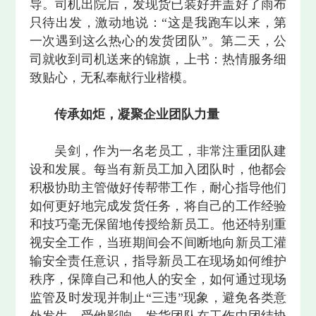
导。司机出院后，发现货已装好并盖好了雨布
只待出发，激动地说：“这是我跑车以来，第
一次遇到这么热心的发货团队”。第二天，公
司就收到司机送来的锦旗，上书：热情服务细
致贴心，无私奉献行业楷模。
传承如炬，凝聚企业团队力量
吴剑，作为一名老员工，非常注重团队建
设和发展。每当有新员工加入团队时，他都会
积极协助主管做好传帮带工作，耐心指导他们
如何更好地完成发货任务，将自己的工作经验
和技巧毫无保留地传授给新员工。他还特别重
视安全工作，当班期间会不间断地向新员工灌
输安全责任意识，指导新员工在现场如何维护
秩序，保障自己和他人的安全，如何通过现场
监管及时发现并制止“三违”现象，避免各类意
外发生。受他影响，发货团队在工作中团结协