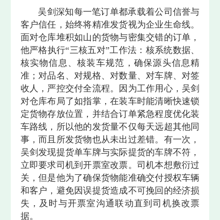
吴剑深知每一笔订单都承载着公司信誉与
客户信任，始终将精准发货视为企业生命线。
面对仓库堆积如山的货物与密集交错的订单，
他严格执行“三核五对”工作法：核系统数据、
核实物信息、核装车规范，确保源头信息精
准；对品名、对规格、对数量、对车牌、对签
收人，严控交付全流程。因为工作用心，吴剑
对仓库布局了如指掌，在装车时能清晰快速锁
定货物存放位置，并结合订单紧急程度优化装
车路线，所以他的发货量不仅每天远超其他同
事，而且所发货物也从未出过差错。有一次，
吴剑发现提货单车牌与实际提货的车牌不符，
立即要求司机到开票室改票。司机本想敷衍过
关，但是他为了确保货物能准确交付授权车辆
和客户，避免因误提货造成不可挽回的经济损
失，及时与开票室沟通联动直到司机换改票
据。