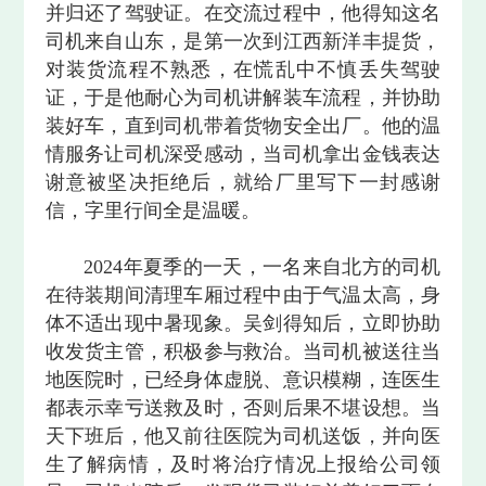
并归还了驾驶证。在交流过程中，他得知这名
司机来自山东，是第一次到江西新洋丰提货，
对装货流程不熟悉，在慌乱中不慎丢失驾驶
证，于是他耐心为司机讲解装车流程，并协助
装好车，直到司机带着货物安全出厂。他的温
情服务让司机深受感动，当司机拿出金钱表达
谢意被坚决拒绝后，就给厂里写下一封感谢
信，字里行间全是温暖。
2024年夏季的一天，一名来自北方的司机
在待装期间清理车厢过程中由于气温太高，身
体不适出现中暑现象。吴剑得知后，立即协助
收发货主管，积极参与救治。当司机被送往当
地医院时，已经身体虚脱、意识模糊，连医生
都表示幸亏送救及时，否则后果不堪设想。当
天下班后，他又前往医院为司机送饭，并向医
生了解病情，及时将治疗情况上报给公司领