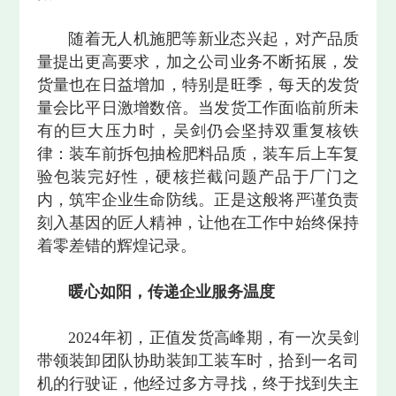
随着无人机施肥等新业态兴起，对产品质
量提出更高要求，加之公司业务不断拓展，发
货量也在日益增加，特别是旺季，每天的发货
量会比平日激增数倍。当发货工作面临前所未
有的巨大压力时，吴剑仍会坚持双重复核铁
律：装车前拆包抽检肥料品质，装车后上车复
验包装完好性，硬核拦截问题产品于厂门之
内，筑牢企业生命防线。正是这般将严谨负责
刻入基因的匠人精神，让他在工作中始终保持
着零差错的辉煌记录。
暖心如阳，传递企业服务温度
2024年初，正值发货高峰期，有一次吴剑
带领装卸团队协助装卸工装车时，拾到一名司
机的行驶证，他经过多方寻找，终于找到失主