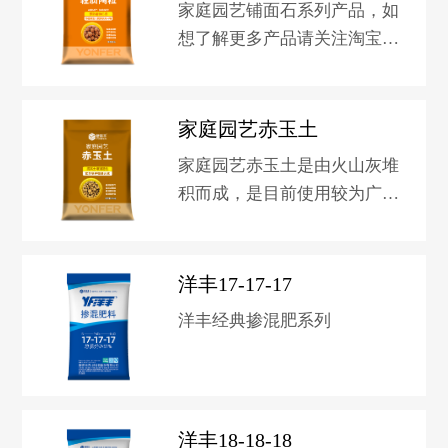
家庭园艺铺面石系列产品，如
想了解更多产品请关注淘宝新
洋丰园艺旗舰店。
家庭园艺赤玉土
家庭园艺赤玉土是由火山灰堆
积而成，是目前使用较为广泛
的一种园艺介质，天然无病
菌，其形状为黄色圆形颗粒，
有利于排水和蓄水。如想了解
洋丰17-17-17
更多产品请关注淘宝新洋丰园
洋丰经典掺混肥系列
艺旗舰店。
洋丰18-18-18