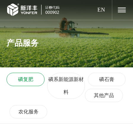
EN
产品服务
磷复肥
磷系新能源新材
磷石膏
料
其他产品
农化服务