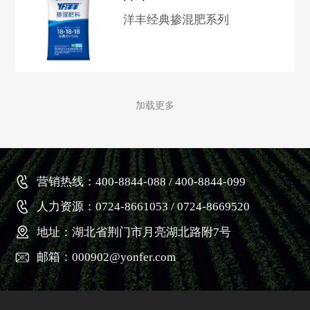
洋丰经典掺混肥系列
加载更多
营销热线：400-8844-088 / 400-8844-099
人力资源：0724-8661053 / 0724-8669520
地址：湖北省荆门市月亮湖北路附7号
邮箱：000902@yonfer.com