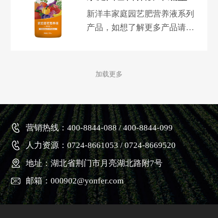
新洋丰家庭园艺肥营养液系列
产品，如想了解更多产品请关
注淘宝新洋丰园艺旗舰店。
加载更多
营销热线：400-8844-088 / 400-8844-099
人力资源：0724-8661053 / 0724-8669520
地址：湖北省荆门市月亮湖北路附7号
邮箱：000902@yonfer.com