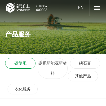
EN
产品服务
磷复肥
磷系新能源新材
磷石膏
料
其他产品
农化服务