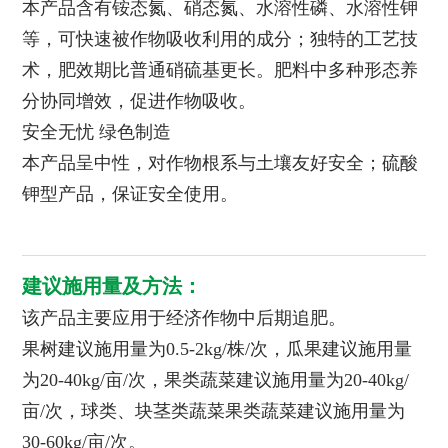
本产品含有铵态氮、硝态氮、水溶性磷、水溶性钾
等，可快速被作物吸收利用的成分；独特的工艺技
术，肥效期比普通硝硫基更长。肥料中多种形态养
分协同增效，促进作物吸收。
安全无忧 绿色制造
本产品呈中性，对作物根系与土壤友好安全；硫酸
钾型产品，保证安全使用。
建议施用量及方法：
该产品主要应用于经济作物中后期追肥。
果树建议施用量为0.5-2kg/株/次，瓜果建议施用量
为20-40kg/亩/次，果类蔬菜建议施用量为20-40kg/
亩/次，球类、块茎类蔬菜果类蔬菜建议施用量为
30-60kg/亩/次。