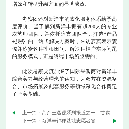
增效和转型升级方面的显著成效。
考察团还对新洋丰的农化服务体系给予高
度评价。当了解到新洋丰拥有超200人的专业
农艺师团队，并依托这支团队全力打造“产品
+服务”的一站式解决方案时，来访嘉宾表示震
惊并称赞这种扎根田间、解决种植户实际问题
的服务模式，正是终端市场所亟需的。
此次考察交流加深了国际采购商对新洋丰
综合实力与经营理念的认知，为双方在资源整
合、市场拓展及配套服务等领域深化合作奠定
了坚实基础。
上一篇：高产王巡视系列报道之一：甘肃成县蒜王诞生记
下一篇：新洋丰钟祥基地志愿者冒雨慰问胡集福利院