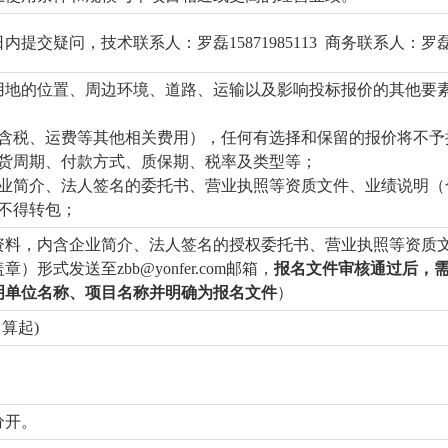
交疑问，技术联系人：罗磊15871985113 商务联系人：罗磊158
用地的位置、周边环境、道路、运输以及影响投标报价的其他要
（含税、运费等其他相关费用），任何有选择和保留的报价将不予
供货周期、付款方式、质保期、税率及类型等；
企业简介、法人签名的委托书、营业执照等资质文件、业绩说明（
不得转包；
资料，内含企业简介、法人签名的授权委托书、营业执照等资质
形式发送至zbb@yonfer.com邮箱，
报名文件审核通过后，
明单位名称、项目名称并明确为报名文件
）
算起)
分开。