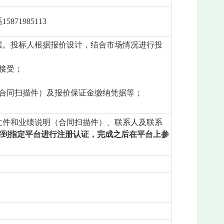
71985113
素。投标人根据报价设计，结合市场情况进行投
接受；
合同扫描件）及报价保证金缴纳凭据等；
文件和业绩说明（合同扫描件）、联系人及联系
需到指定平台进行注册认证，完成之后在平台上参