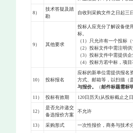
技术答疑及踏
8）
自收到采购文件之日起三日内提
勘
投标人应充分了解设备使
标。
（1）只允许有一个投标
9）
其他要求
（2）投标文件中需注明
（3）投标文件中需提供
（4）投标方若中标，项目
应标的新单位需提供报名
10）
投标报名
方式、邮箱等，以扫描（盖章）
与报价。
（
邮件标题需标
11）
投标有效期
120日历天(从投标截止之日
是否允许递交
12）
不允许
备选报价方案
13）
采购形式
一次性报价，商务与技术