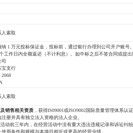
系人索取
纳 1 万元投标保证金，投标前，通过银行办理到公司开户账号
3个工作日内全额返还（不计利息）。如中标之后不签合同或提出
公司
东宝支行
 2068
A
系人索取
产及销售相关资质
，获得IS09001或ISO9002国际质量管理
内注册并具有独立法人资格的法人企业。
采购活动前三年内，在经营活动中没有重大违法违规记录和诉讼纠
以上使用条件和规模与本项目相近或更高的经营业绩。