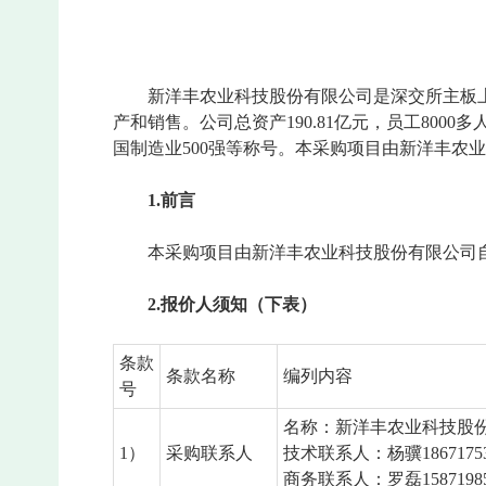
新洋丰农业科技股份有限公司是深交所主板上
产和销售。公司总资产190.81亿元，员工80
国制造业500强等称号。本采购项目由新洋丰农
1.
前言
本采购项目由新洋丰农业科技股份有限公司
2.
报价
人须知（下表）
条款
条款名称
编列内容
号
名称：新洋丰农业科技股
1）
采购联系人
技术联系人：杨骥18671753
商务联系人：罗磊15871985