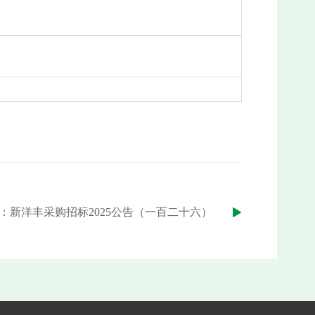
：新洋丰采购招标2025公告（一百二十六）