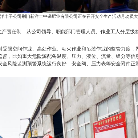
洋丰子公司荆门新洋丰中磷肥业有限公司正在召开安全生产活动月动员大
全生产责任制，从公司领导、职能部门管理人员、作业工人分层级
对受限空间作业、高处作业、动火作业和吊装作业的监管力度，
监督，比如重大危险源配备温度、压力、液位、流量、组分等信
安全风险监测预警系统运行良好，安全阀、压力表等安全附件正