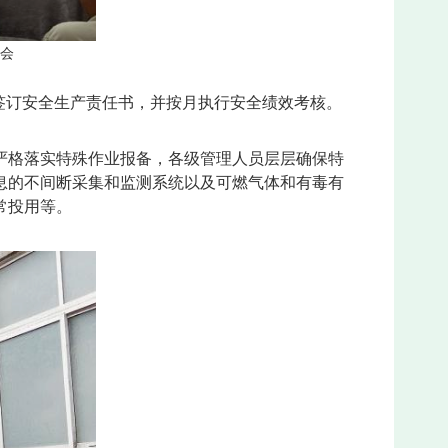
会
签订安全生产责任书，并按月执行安全绩效考核。
严格落实特殊作业报备，各级管理人员层层确保特
息的不间断采集和监测系统以及可燃气体和有毒有
常投用等。