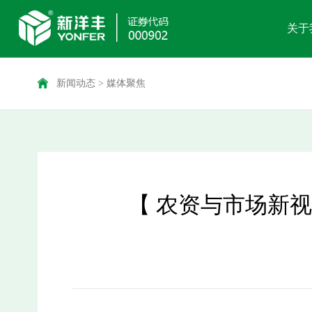
关于
新闻动态
>
媒体聚焦
【 农资与市场新