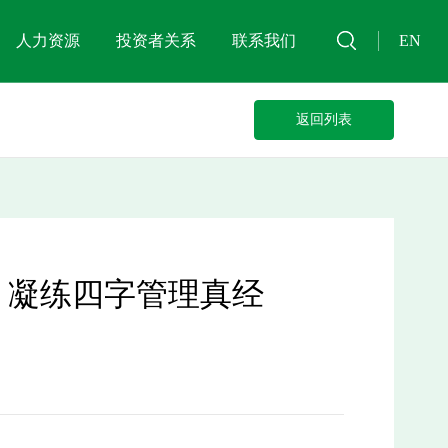
人力资源
投资者关系
联系我们
EN
返回列表
 凝练四字管理真经