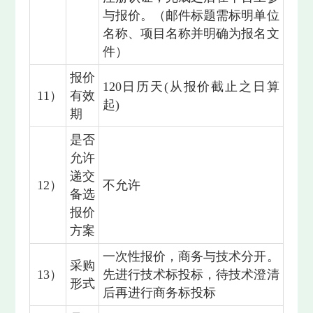
与报价。（邮件标题需标明单位
名称、项目名称并明确为报名文
件）
报价
120日历天(从报价截止之日算
11）
有效
起)
期
是否
允许
递交
12）
不允许
备选
报价
方案
一次性报价，商务与技术分开。
采购
13）
先进行技术标投标，待技术澄清
形式
后再进行商务标投标