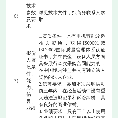
技术
参数
详见技术文件，找商务联系人索
6）
及要
取
求
1.资质条件：具有电机节能改造
相关资质，获得IS09001或
ISO9002国际质量管理体系认证
报价
证书，并在资金、设备人员方面
人资
具备履行本次采购合同能力的，
质条
在中国境内注册并具有独立法人
件、
资格的法人企业。
7）
能
2.信誉要求：参加本次采购活动
力、
前三年内，在经营活动中没有重
信
大违法违规记录和诉讼纠纷，具
誉、
有良好的商业信誉。
业绩
3. 业绩要求：具有三个以上使用