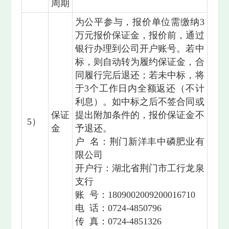
周期
为公平参与，报价单位需缴纳3
万元报价保证金，报价前，通过
银行办理到公司开户账号。若中
标，则自动转为履约保证金，合
同履行完后退还；若未中标，将
于3个工作日内全额返还（不计
利息）。如中标之后不签合同或
保证
提出附加条件的，报价保证金不
5）
金
予退还。
户 名：荆门新洋丰中磷肥业有
限公司
开户行：湖北省荆门市工行龙泉
支行
账 号：1809002009200016710
电 话：0724-4850796
传 真：0724-4851326