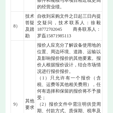
条件和规模与本项目相近或更高
的经营业绩。
技术
自收到采购文件之日起三日内提
答疑
交疑问，技术联系人：徐毅
8）
及踏
18772702045 商务联系人：
勘
罗磊15871985113
报价人应充分了解设备使用地的
位置、周边环境、道路、运输以
及影响报价报价的其他要素。报
价人根据报价设计，结合市场情
况进行报价报价。
（1）只允许有一个报价（含
税、运费等其他相关费用），任
何有选择和保留的报价将不予接
受；
其他
9）
（2）报价文件中需注明供货周
要求
期、付款方式、质保期、税率及