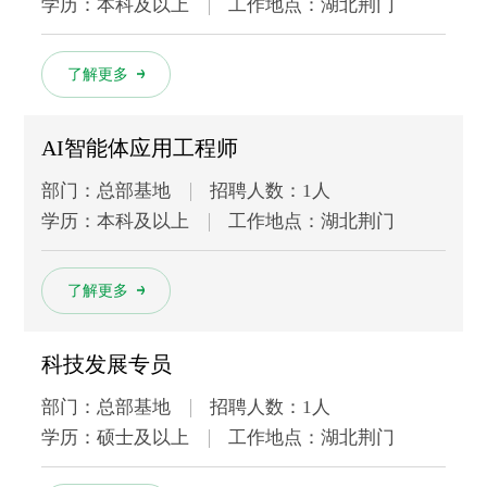
学历：本科及以上
工作地点：湖北荆门
多
了解更多
AI智能体应用工程师
部门：总部基地
招聘人数：1人
学历：本科及以上
工作地点：湖北荆门
多
了解更多
科技发展专员
部门：总部基地
招聘人数：1人
学历：硕士及以上
工作地点：湖北荆门