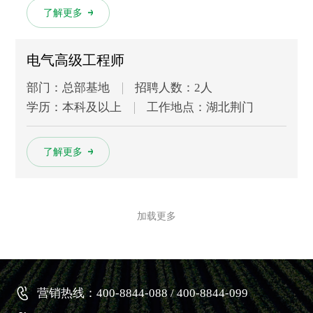
多
了解更多
电气高级工程师
部门：总部基地
招聘人数：2人
学历：本科及以上
工作地点：湖北荆门
多
了解更多
加载更多
营销热线：400-8844-088 / 400-8844-099