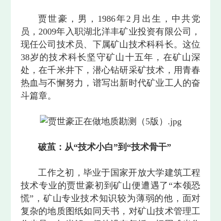
贾世豪，男，1986年2月出生，中共党
员，2009年入职湖北洋丰矿业投资有限公司，
现任公司技术员、下属矿山技术科科长。这位
38岁的技术科长坚守矿山十五年，在矿山深
处，在千米井下，潜心钻研采矿技术，用青春
热血与不懈努力，谱写出新时代矿业工人的奋
斗篇章。
破茧：从“技术小白”到“技术骨干”
工作之初，毕业于国家开放大学建筑工程
技术专业的贾世豪初到矿山便遭遇了“本领恐
慌”，矿山专业技术知识较为薄弱的他，面对
复杂的地质图纸如同天书，对矿山技术管理工