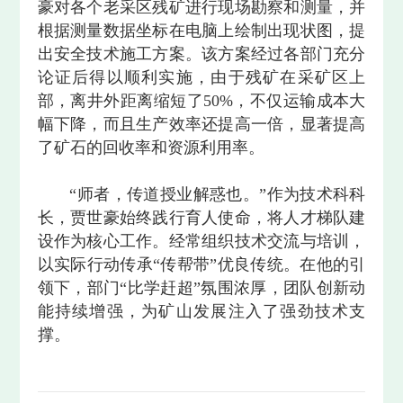
豪对各个老采区残矿进行现场勘察和测量，并
根据测量数据坐标在电脑上绘制出现状图，提
出安全技术施工方案。该方案经过各部门充分
论证后得以顺利实施，由于残矿在采矿区上
部，离井外距离缩短了50%，不仅运输成本大
幅下降，而且生产效率还提高一倍，显著提高
了矿石的回收率和资源利用率。
“师者，传道授业解惑也。”作为技术科科
长，贾世豪始终践行育人使命，将人才梯队建
设作为核心工作。经常组织技术交流与培训，
以实际行动传承“传帮带”优良传统。在他的引
领下，部门“比学赶超”氛围浓厚，团队创新动
能持续增强，为矿山发展注入了强劲技术支
撑。