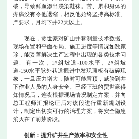
破，导致鲜血渗出浸染鞋袜。苦、累和身体的
疼痛没有令他退缩，相反他始终坚持高标准、
严要求，月均下井22天以上。
现在，贾世豪对矿山井巷测量技术数据、
现场布置和平面布局、施工进度等情况如数家
珍，能妥善解决生产过程中出现的各类技术问
题。有一次，1#斜坡道-100水平、2#斜坡
道-150水平脉外巷道掘进中发现顶板有破碎现
象，一旦压力增大，随时可能冒顶，威胁到井
下作业人员的人身安全。已经下班的贾世豪得
知情况后，连夜根据现场情况制定方案，并向
总工程师汇报论证后对该段进行重新规划设
计，制定出切实可行的治理方案，将安全隐患
消灭在了萌芽阶段。
创新：提升矿井生产效率和安全性