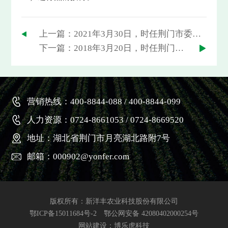
上一篇：2021年3月30日，时任荆门市委书记王祺扬到新洋丰调研
下一篇：2018年3月20日，时任荆门市委书记张爱国（前排中）莅临新洋丰调研
营销热线：400-8844-088 / 400-8844-099
人力资源：0724-8661053 / 0724-8669520
地址：湖北省荆门市月亮湖北路附7号
邮箱：000902@yonfer.com
版权所有：新洋丰农业科技股份有限公司
鄂ICP备15011684号-2
鄂公网安备 42080402000254号
网站建设
：博乐虎科技